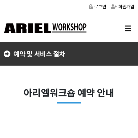
로그인
회원가입
메
뉴
버
튼
예약 및 서비스 절차
아리엘워크숍 예약 안내