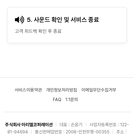
5. 사운드 확인 및 서비스 종료
고객 피드백 확인 후 종료
서비스이용약관
개인정보처리방침
이메일무단수집거부
FAQ
1:1문의
주식회사 아리엘코퍼레이션
|
대표 : 손윤기
|
사업자등록번호 : 122-
81-94694
|
통신판매업번호 : 2008-인천부평-00355
|
주소 :